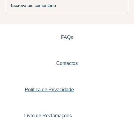
Escreva um comentário
Renovação Estatuto Top 10 Melhores PME
da Região da Guarda
FAQs
Contactos
Politica de Privacidade
Livro de Reclamações