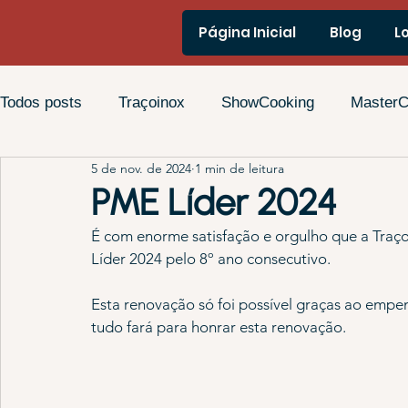
Página Inicial
Blog
L
Todos posts
Traçoinox
ShowCooking
MasterC
5 de nov. de 2024
1 min de leitura
Cozinhas Domésticas
PME Líder 2024
É com enorme satisfação e orgulho que a Traç
Líder 2024 pelo 8º ano consecutivo.
Esta renovação só foi possível graças ao empe
tudo fará para honrar esta renovação.