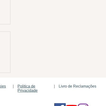
kies
|
Politica de
|
Livro de Reclamações
Privacidade