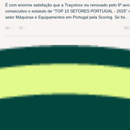
16 de mar.
1 min de leitura
Renovação Estatuto Top 10 Melhores PME d
Setor
É com enorme satisfação que a Traçoinox viu renovado pelo 6º ano
consecutivo o estatuto de "TOP 10 SETORES PORTUGAL - 2025" 
setor Máquinas e Equipamentos em Portugal pela Scoring. Só foi
possível obter esta distinção graças ao esforço e dedicação de tod
equipa!!