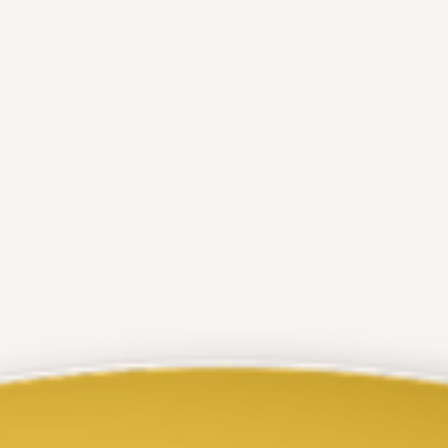
distinção graças ao esforço e dedicação de toda equipa!!