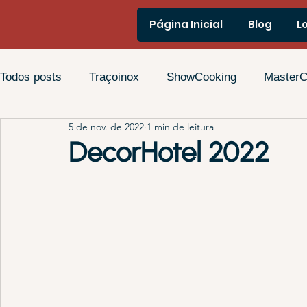
Página Inicial
Blog
L
Todos posts
Traçoinox
ShowCooking
MasterC
5 de nov. de 2022
1 min de leitura
Cozinhas Domésticas
DecorHotel 2022