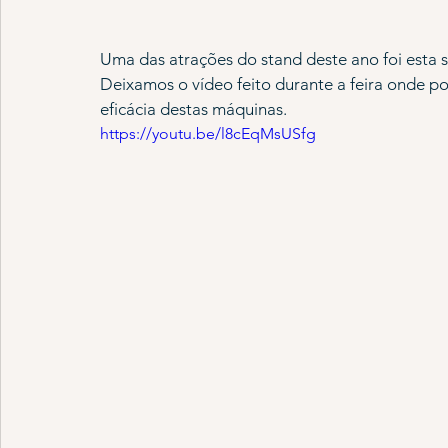
Uma das atrações do stand deste ano foi esta s
Deixamos o vídeo feito durante a feira onde p
eficácia destas máquinas.
https://youtu.be/l8cEqMsUSfg