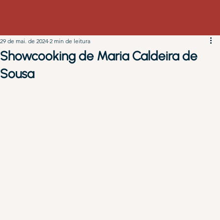
29 de mai. de 2024
2 min de leitura
Showcooking de Maria Caldeira de
Sousa