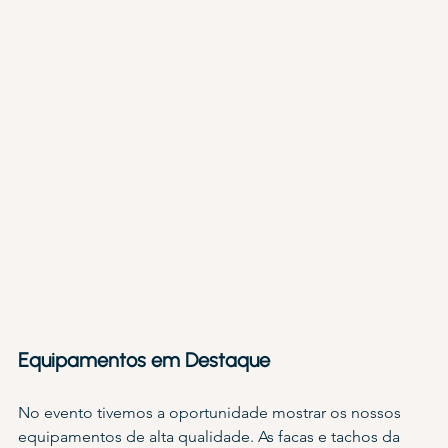
Equipamentos em Destaque
No evento tivemos a oportunidade mostrar os nossos 
equipamentos de alta qualidade. As facas e tachos da 