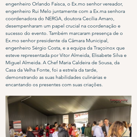
engenheiro Orlando Faísca, o Ex.mo senhor vereador, 
engenheiro Rui Melo juntamente com a Ex.ma senhora 
coordenadora do NERGA, doutora Cecília Amaro, 
desempenharam um papel crucial na coordenação e 
sucesso do evento. Também marcaram presença de o 
Ex.mo senhor presidente da Câmara Municipal, 
engenheiro Sérgio Costa, e a equipa da Traçoinox que 
esteve representada por Vítor Almeida, Elisabete Silva e 
Miguel Almeida. A Chef Maria Caldeira de Sousa, da 
Casa da Velha Fonte, foi a estrela da tarde, 
demonstrando as suas habilidades culinárias e 
encantando os presentes com suas criações.